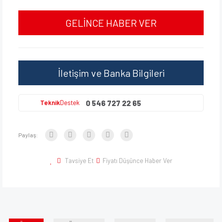
GELİNCE HABER VER
İletişim ve Banka Bilgileri
0 546 727 22 65
Teknik
Destek
Paylaş:
Tavsiye Et
Fiyatı Düşünce Haber Ver