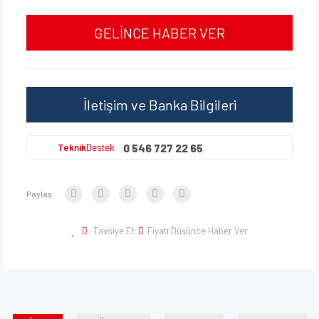
GELİNCE HABER VER
İletişim ve Banka Bilgileri
0 546 727 22 65
Teknik
Destek
Paylaş:
Tavsiye Et
Fiyatı Düşünce Haber Ver