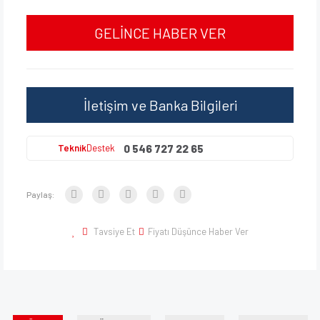
GELİNCE HABER VER
İletişim ve Banka Bilgileri
0 546 727 22 65
Teknik
Destek
Paylaş:
Tavsiye Et
Fiyatı Düşünce Haber Ver