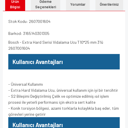
Ürün
Ödeme
Yorumlar
Önerileriniz
Bilgisi
Seçenekleri
Stok Kodu: 2607001604
Barkod: 3165140301305
Bosch - Extra Hard Serisi Vidalama Ucu T10*25 mm 3'lü
2607001604
Kullanıcı Avantajları
- Üniversal Kullanımı
- Extra Hard Vidalama Ucu, üniversal kullanım için iyi bir tercihtir
- S2 Bileşimi Değiştirilmiş Çelik ve optimize edilmiş ısıl işlem
prosesi ile yeterli performans için ekstra sert kalite
- Konik torsiyon bölgesi, azami torklarla kolaylıkla baş eder, tüm
görevleri yerine getirir
Kullanıcı Avantajları