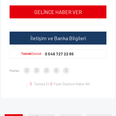
GELİNCE HABER VER
İletişim ve Banka Bilgileri
0 546 727 22 65
Teknik
Destek
Paylaş:
Tavsiye Et
Fiyatı Düşünce Haber Ver