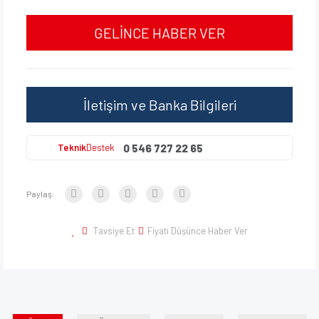
GELİNCE HABER VER
İletişim ve Banka Bilgileri
0 546 727 22 65
Teknik
Destek
Paylaş:
Tavsiye Et
Fiyatı Düşünce Haber Ver