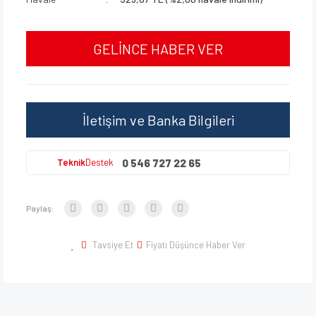
GELİNCE HABER VER
İletişim ve Banka Bilgileri
0 546 727 22 65
Teknik
Destek
Paylaş:
Tavsiye Et
Fiyatı Düşünce Haber Ver