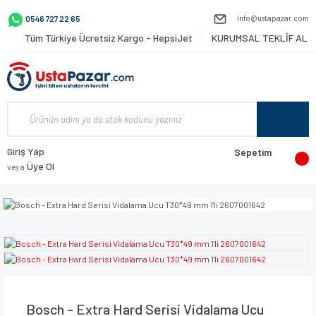
info@ustapazar.com
0546 727 22 65
Tüm Türkiye Ücretsiz Kargo - HepsiJet
KURUMSAL TEKLİF AL
Giriş Yap
Sepetim
Üye Ol
veya
Bosch - Extra Hard Serisi Vidalama Ucu