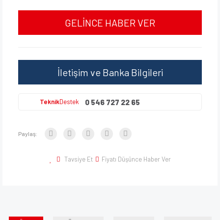
GELİNCE HABER VER
İletişim ve Banka Bilgileri
0 546 727 22 65
Teknik
Destek
Paylaş:
Tavsiye Et
Fiyatı Düşünce Haber Ver