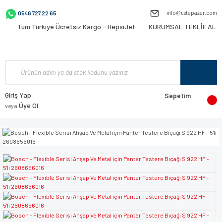
info@ustapazar.com
0546 727 22 65
Tüm Türkiye Ücretsiz Kargo - HepsiJet
KURUMSAL TEKLİF AL
Giriş Yap
Sepetim
Üye Ol
veya