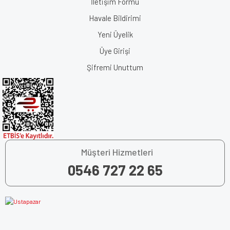
İletişim Formu
Havale Bildirimi
Yeni Üyelik
Üye Girişi
Şifremi Unuttum
Müşteri Hizmetleri
0546 727 22 65