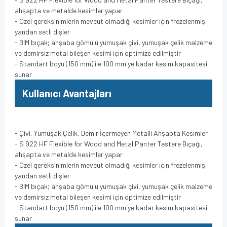
ahşapta ve metalde kesimler yapar
- Özel gereksinimlerin mevcut olmadığı kesimler için frezelenmiş,
yandan setli dişler
- BIM bıçak; ahşaba gömülü yumuşak çivi, yumuşak çelik malzeme
ve demirsiz metal bileşen kesimi için optimize edilmiştir
- Standart boyu (150 mm) ile 100 mm'ye kadar kesim kapasitesi
sunar
Kullanıcı Avantajları
- Çivi, Yumuşak Çelik, Demir İçermeyen Metalli Ahşapta Kesimler
- S 922 HF Flexible for Wood and Metal Panter Testere Bıçağı,
ahşapta ve metalde kesimler yapar
- Özel gereksinimlerin mevcut olmadığı kesimler için frezelenmiş,
yandan setli dişler
- BIM bıçak; ahşaba gömülü yumuşak çivi, yumuşak çelik malzeme
ve demirsiz metal bileşen kesimi için optimize edilmiştir
- Standart boyu (150 mm) ile 100 mm'ye kadar kesim kapasitesi
sunar