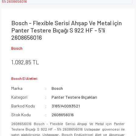
Bosch - Flexible Serisi Ahşap Ve Metal için
Panter Testere Bıçağı S 922 HF - 5'li
2608656016
Bosch
1.092,85 TL
Bosch El Aletleri
Marka
Bosch
Kategori
Panter Testere Bıçakları
Barkod Kodu
3165140093521
Stok Kodu
2608656016
2608656016 Bosch - Flexible Serisi Ahşap Ve Metal için Panter
Testere Bıçağı S 922 HF - 5'li 2608656016 Ustapazar güvencesi ile
satın alabilirsiniz. Ustapazar, Bosch Endüstriyel Alet ve Aksesuar