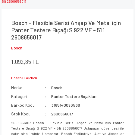
Bosch - Flexible Serisi Ahşap Ve Metal için
Panter Testere Bıçağı S 922 VF - 5'li
2608656017
Bosch
1.092,85 TL
Bosch El Aletleri
Marka
Bosch
Kategori
Panter Testere Bıçakları
Barkod Kodu
3165140093538
Stok Kodu
2608656017
2608656017 Bosch - Flexible Serisi Ahşap Ve Metal için Panter
Testere Bıçağı S 922 VF - 5'li 2608656017 Ustapazar güvencesi ile
satın alabilirsiniz. Ustapazar, Bosch Endüstriyel Alet ve Aksesuar