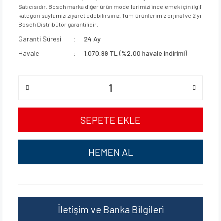
Satıcısıdır. Bosch marka diğer ürün modellerimizi incelemek için ilgili
kategori sayfamızı ziyaret edebilirsiniz. Tüm ürünlerimiz orjinal ve 2 yıl
Bosch Distribütör garantilidir.
Garanti Süresi
24 Ay
Havale
1.070,99 TL (%2,00 havale indirimi)
SEPETE EKLE
HEMEN AL
İletişim ve Banka Bilgileri