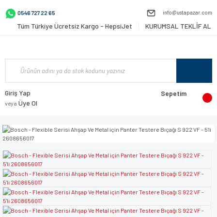
info@ustapazar.com
0546 727 22 65
Tüm Türkiye Ücretsiz Kargo - HepsiJet
KURUMSAL TEKLİF AL
Giriş Yap
Sepetim
Üye Ol
veya