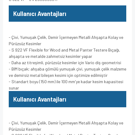
Kullanıcı Avantajları
- Çivi, Yumuşak Çelik, Demir İçermeyen Metalli Ahşapta Kolay ve
Pürüzsüz Kesimler
- S 922 VF Flexible for Wood and Metal Panter Testere Bıçağı,
ahşapta ve metalde zahmetsiz kesimler yapar
- Daha az titreşimli, pürüzsüz kesimler için Vario diş geometrisi
- BIM bıçak; ahşaba gömülü yumuşak çivi, yumuşak çelik malzeme
ve demirsiz metal bileşen kesimi için optimize edilmiştir
- Standart boyu (150 mm) ile 100 mm'ye kadar kesim kapasitesi
sunar
Kullanıcı Avantajları
- Çivi, Yumuşak Çelik, Demir İçermeyen Metalli Ahşapta Kolay ve
Pürüzsüz Kesimler