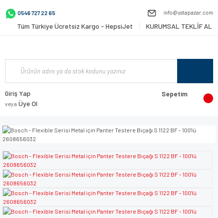
info@ustapazar.com
0546 727 22 65
Tüm Türkiye Ücretsiz Kargo - HepsiJet
KURUMSAL TEKLİF AL
Giriş Yap
Sepetim
Üye Ol
veya