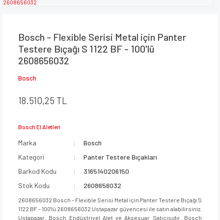
Bosch - Flexible Serisi Metal için Panter
Testere Bıçağı S 1122 BF - 100'lü
2608656032
Bosch
18.510,25 TL
Bosch El Aletleri
Marka
Bosch
Kategori
Panter Testere Bıçakları
Barkod Kodu
3165140206150
Stok Kodu
2608656032
2608656032 Bosch - Flexible Serisi Metal için Panter Testere Bıçağı S
1122 BF - 100'lü 2608656032 Ustapazar güvencesi ile satın alabilirsiniz.
Ustapazar, Bosch Endüstriyel Alet ve Aksesuar Satıcısıdır. Bosch