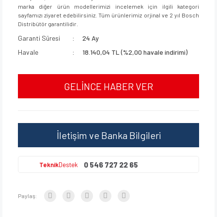
marka diğer ürün modellerimizi incelemek için ilgili kategori
sayfamızı ziyaret edebilirsiniz. Tüm ürünlerimiz orjinal ve 2 yıl Bosch
Distribütör garantilidir.
Garanti Süresi
24 Ay
Havale
18.140,04 TL (%2,00 havale indirimi)
GELİNCE HABER VER
İletişim ve Banka Bilgileri
0 546 727 22 65
Teknik
Destek
Paylaş: