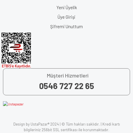
Yeni Üyelik
Üye Girişi
Şifremi Unuttum
Müşteri Hizmetleri
0546 727 22 65
Design by UstaPazar® 2024 | © Tüm hakları saklıdır. | Kredi kartı
bilgileriniz 256bit SSL sertifikası ile korunmaktadır.