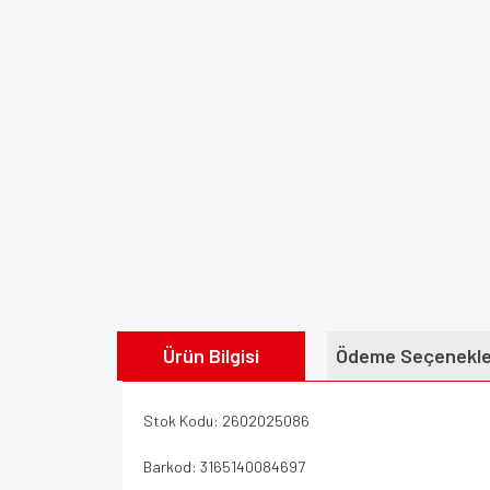
Ürün Bilgisi
Ödeme Seçenekle
Stok Kodu: 2602025086
Barkod: 3165140084697