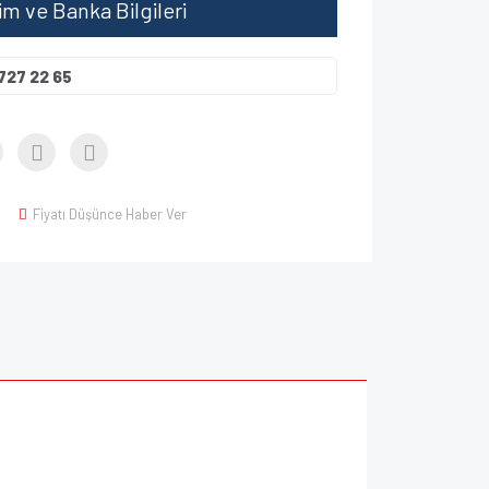
şim ve Banka Bilgileri
727 22 65
Fiyatı Düşünce Haber Ver