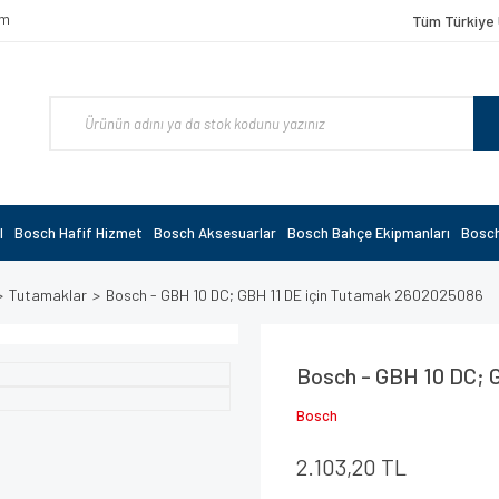
om
Tüm Türkiye 
l
Bosch Hafif Hizmet
Bosch Aksesuarlar
Bosch Bahçe Ekipmanları
Bosch
Tutamaklar
Bosch - GBH 10 DC; GBH 11 DE için Tutamak 2602025086
Bosch - GBH 10 DC; 
Bosch
2.103,20 TL