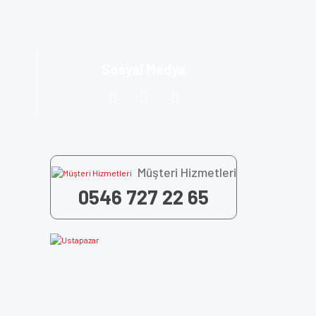
Sosyal Medya
Müşteri Hizmetleri
0546 727 22 65