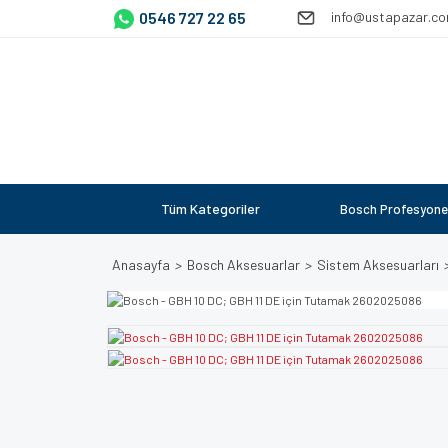
0546 727 22 65
info@ustapazar.c
Tüm Kategoriler
Bosch Profesyone
Anasayfa
Bosch Aksesuarlar
Sistem Aksesuarları