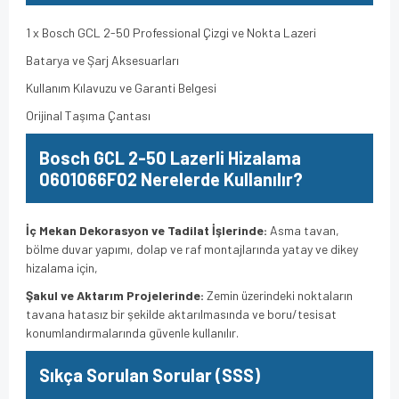
1 x Bosch GCL 2-50 Professional Çizgi ve Nokta Lazeri
Batarya ve Şarj Aksesuarları
Kullanım Kılavuzu ve Garanti Belgesi
Orijinal Taşıma Çantası
Bosch
GCL 2-50 Lazerli Hizalama
0601066F02 Nerelerde Kullanılır?
İç Mekan Dekorasyon ve Tadilat İşlerinde:
Asma tavan,
bölme duvar yapımı, dolap ve raf montajlarında yatay ve dikey
hizalama için,
Şakul ve Aktarım Projelerinde:
Zemin üzerindeki noktaların
tavana hatasız bir şekilde aktarılmasında ve boru/tesisat
konumlandırmalarında güvenle kullanılır.
Sıkça Sorulan Sorular (SSS)