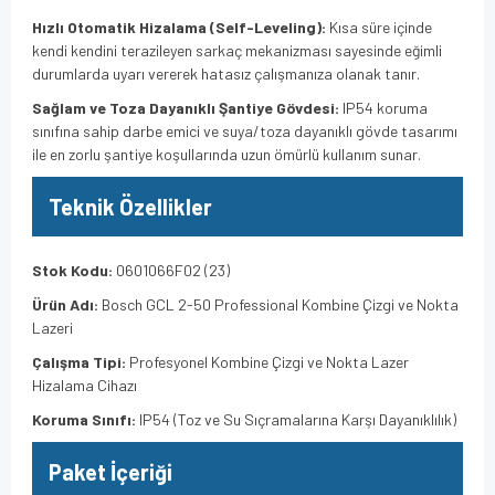
Hızlı Otomatik Hizalama (Self-Leveling):
Kısa süre içinde
kendi kendini terazileyen sarkaç mekanizması sayesinde eğimli
durumlarda uyarı vererek hatasız çalışmanıza olanak tanır.
Sağlam ve Toza Dayanıklı Şantiye Gövdesi:
IP54 koruma
sınıfına sahip darbe emici ve suya/toza dayanıklı gövde tasarımı
ile en zorlu şantiye koşullarında uzun ömürlü kullanım sunar.
Teknik Özellikler
Stok Kodu:
0601066F02 (23)
Ürün Adı:
Bosch GCL 2-50 Professional Kombine Çizgi ve Nokta
Lazeri
Çalışma Tipi:
Profesyonel Kombine Çizgi ve Nokta Lazer
Hizalama Cihazı
Koruma Sınıfı:
IP54 (Toz ve Su Sıçramalarına Karşı Dayanıklılık)
Paket İçeriği