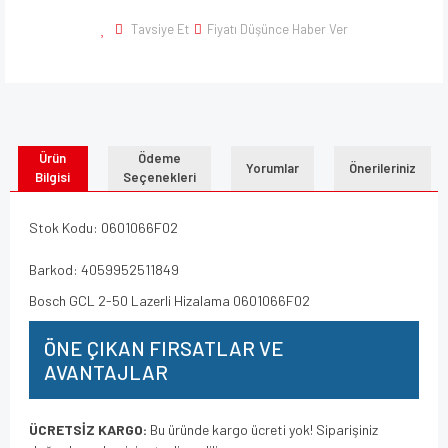
Tavsiye Et
Fiyatı Düşünce Haber Ver
Ürün
Ödeme
Yorumlar
Önerileriniz
Bilgisi
Seçenekleri
Stok Kodu: 0601066F02
Barkod: 4059952511849
Bosch GCL 2-50 Lazerli Hizalama 0601066F02
ÖNE ÇIKAN FIRSATLAR VE
AVANTAJLAR
ÜCRETSİZ KARGO:
Bu üründe kargo ücreti yok! Siparişiniz