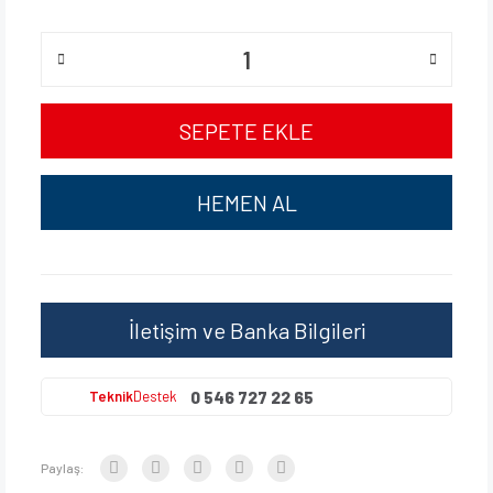
SEPETE EKLE
HEMEN AL
İletişim ve Banka Bilgileri
0 546 727 22 65
Teknik
Destek
Paylaş: