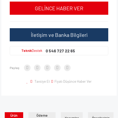
GELİNCE HABER VER
İletişim ve Banka Bilgileri
0 546 727 22 65
Teknik
Destek
Paylaş:
Tavsiye Et
Fiyatı Düşünce Haber Ver
Ürün
Ödeme
Yorumlar
Önerileriniz