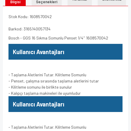
Bilgisi
Seçenekleri
Stok Kodu: 1608570042
Barkod: 3165140057134
Bosch - GGS 16 Sıkma Somunlu Penset 1/4'' 1608570042
Kullanıcı Avantajları
- Taşlama Aletlerini Tutar. Kilitleme Somunlu
- Penset, çalışma sırasında taşlama aletlerini tutar
- Kilitleme somunu ile birlikte sunulur
- Kalıpçı taşlama makineleri ile uyumludur
Kullanıcı Avantajları
- Taşlama Aletlerini Tutar. Kilitleme Somunlu