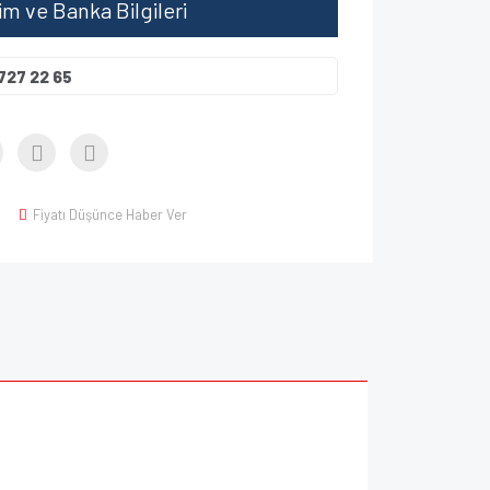
şim ve Banka Bilgileri
727 22 65
Fiyatı Düşünce Haber Ver