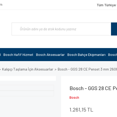
om
Tüm Türkiye 
l
Bosch Hafif Hizmet
Bosch Aksesuarlar
Bosch Bahçe Ekipmanları
Bosch
Kalıpçı Taşlama İçin Aksesuarlar
Bosch - GGS 28 CE Penset 3 mm 260
Bosch - GGS 28 CE P
Bosch
1.261,15 TL