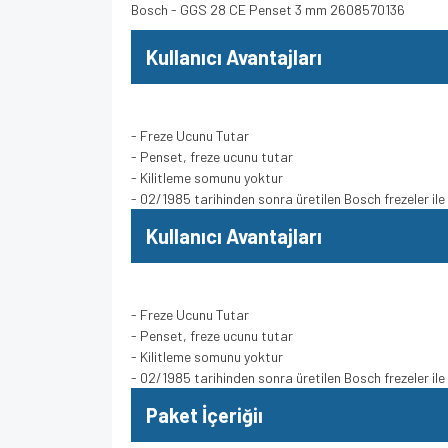
Bosch - GGS 28 CE Penset 3 mm 2608570136
Kullanıcı Avantajları
- Freze Ucunu Tutar
- Penset, freze ucunu tutar
- Kilitleme somunu yoktur
- 02/1985 tarihinden sonra üretilen Bosch frezeler il
Kullanıcı Avantajları
- Freze Ucunu Tutar
- Penset, freze ucunu tutar
- Kilitleme somunu yoktur
- 02/1985 tarihinden sonra üretilen Bosch frezeler il
Paket İçeriğiı