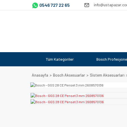
0546 727 22 65
info@ustapazar.c
Tüm Kategoriler
Bosch Profesyone
Anasayfa
Bosch Aksesuarlar
Sistem Aksesuarları