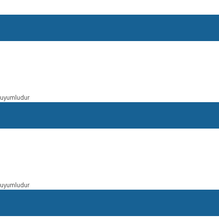
e uyumludur
e uyumludur