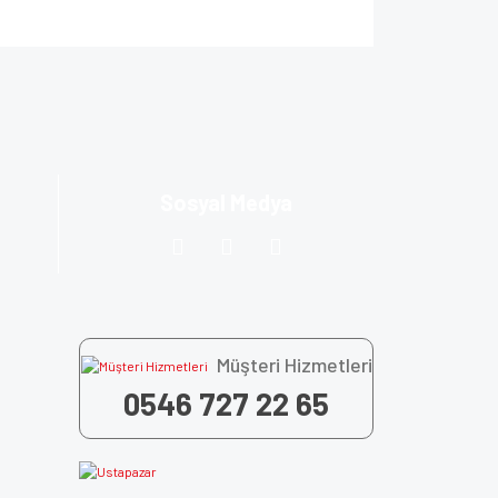
za iletebilirsiniz.
Sosyal Medya
Müşteri Hizmetleri
0546 727 22 65