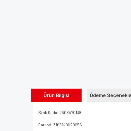
Ürün Bilgisi
Ödeme Seçenekle
Stok Kodu: 2608570138
Barkod: 3165140620055