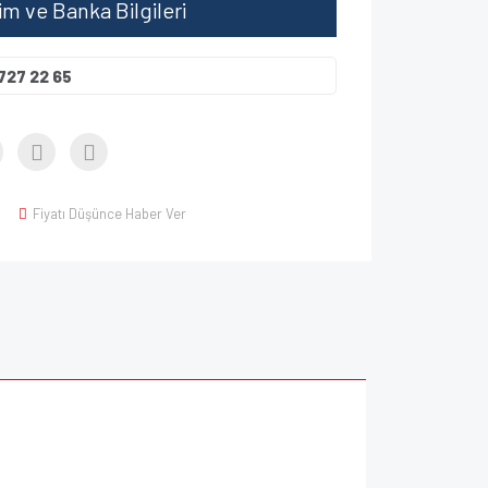
şim ve Banka Bilgileri
727 22 65
Fiyatı Düşünce Haber Ver