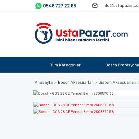
0546 727 22 65
info@ustapazar.c
Tüm Kategoriler
Bosch Profesyone
Anasayfa
Bosch Aksesuarlar
Sistem Aksesuarları