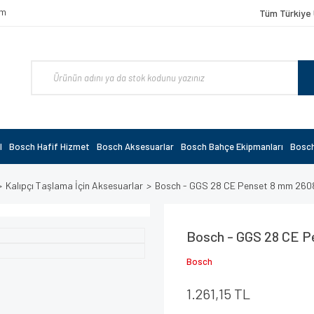
om
Tüm Türkiye 
l
Bosch Hafif Hizmet
Bosch Aksesuarlar
Bosch Bahçe Ekipmanları
Bosch
Kalıpçı Taşlama İçin Aksesuarlar
Bosch - GGS 28 CE Penset 8 mm 260
Bosch - GGS 28 CE P
Bosch
1.261,15 TL