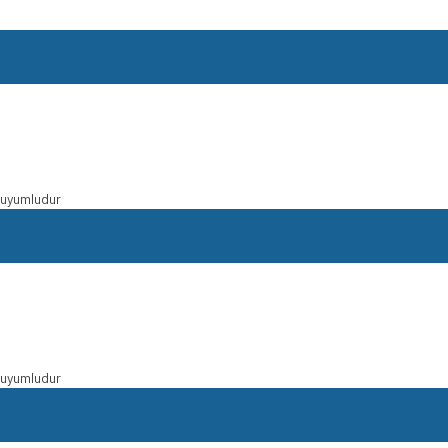
e uyumludur
e uyumludur