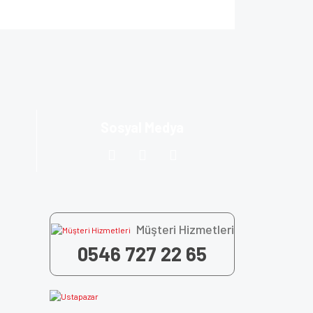
za iletebilirsiniz.
Sosyal Medya
Müşteri Hizmetleri
0546 727 22 65