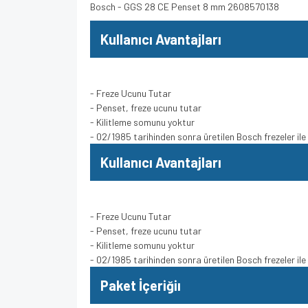
Bosch - GGS 28 CE Penset 8 mm 2608570138
Kullanıcı Avantajları
- Freze Ucunu Tutar
- Penset, freze ucunu tutar
- Kilitleme somunu yoktur
- 02/1985 tarihinden sonra üretilen Bosch frezeler il
Kullanıcı Avantajları
- Freze Ucunu Tutar
- Penset, freze ucunu tutar
- Kilitleme somunu yoktur
- 02/1985 tarihinden sonra üretilen Bosch frezeler il
Paket İçeriğiı