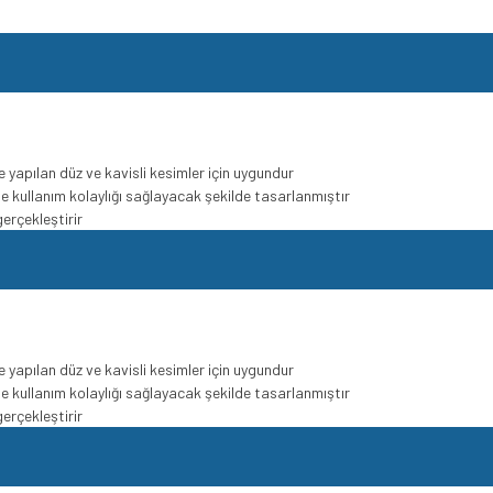
le yapılan düz ve kavisli kesimler için uygundur
ile kullanım kolaylığı sağlayacak şekilde tasarlanmıştır
erçekleştirir
le yapılan düz ve kavisli kesimler için uygundur
ile kullanım kolaylığı sağlayacak şekilde tasarlanmıştır
erçekleştirir