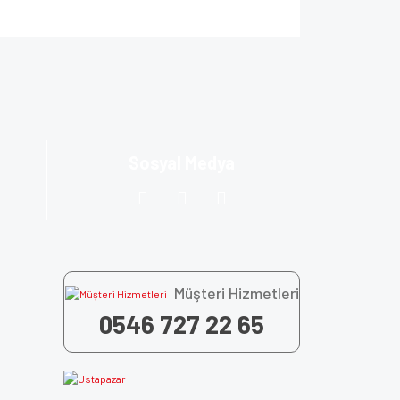
za iletebilirsiniz.
Sosyal Medya
Müşteri Hizmetleri
0546 727 22 65