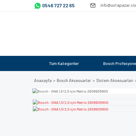
0546 727 22 65
info@ustapazar.c
Tüm Kategoriler
Bosch Profesyone
Anasayfa
Bosch Aksesuarlar
Sistem Aksesuarları