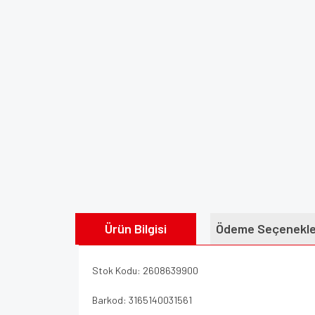
Ürün Bilgisi
Ödeme Seçenekle
Stok Kodu: 2608639900
Barkod: 3165140031561