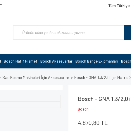
om
Tüm Türkiye 
l
Bosch Hafif Hizmet
Bosch Aksesuarlar
Bosch Bahçe Ekipmanları
Bosch
Sac Kesme Makineleri İçin Aksesuarlar
Bosch - GNA 1,3/2,0 için Matri
Bosch - GNA 1,3/2,0 
Bosch
4.870,80 TL