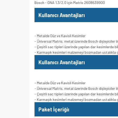
Bosch - GNA 1,3/2,0 için Matris 2608639900
Kullanıcı Avantajları
- Metalde Düz ve Kavisli Kesimler
- Üniversal Matris, metal üzerinde Bosch dişleyiciler i
- Çeşitli sac tipleri üzerinde yapılan dar kesimlerde b
- Karmaşık kesimleri malzemeyi bozmadan ustalıkla g
Kullanıcı Avantajları
- Metalde Düz ve Kavisli Kesimler
- Üniversal Matris, metal üzerinde Bosch dişleyiciler i
- Çeşitli sac tipleri üzerinde yapılan dar kesimlerde b
- Karmaşık kesimleri malzemeyi bozmadan ustalıkla g
Paket İçeriğiı