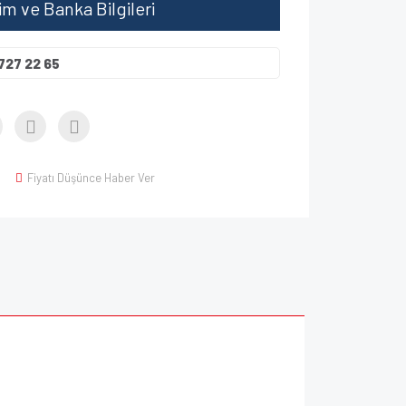
şim ve Banka Bilgileri
727 22 65
Fiyatı Düşünce Haber Ver