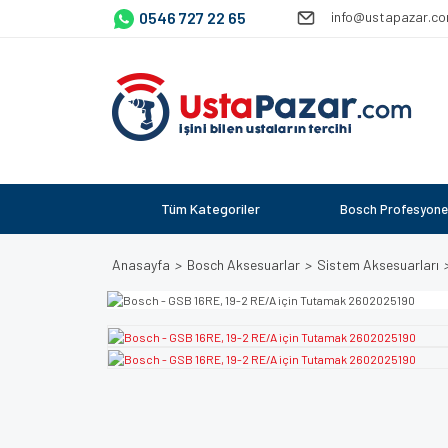
0546 727 22 65
info@ustapazar.c
Tüm Kategoriler
Bosch Profesyone
Anasayfa
Bosch Aksesuarlar
Sistem Aksesuarları