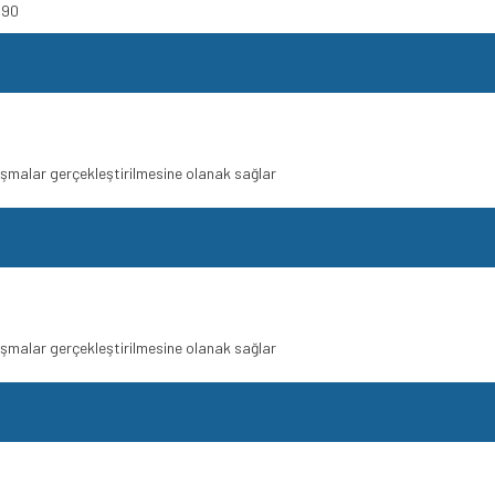
190
lışmalar gerçekleştirilmesine olanak sağlar
lışmalar gerçekleştirilmesine olanak sağlar