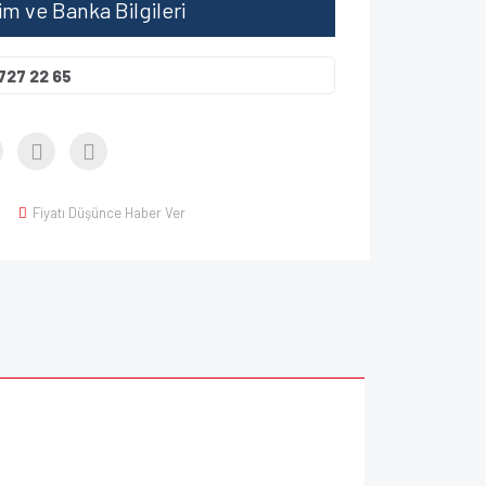
şim ve Banka Bilgileri
727 22 65
Fiyatı Düşünce Haber Ver