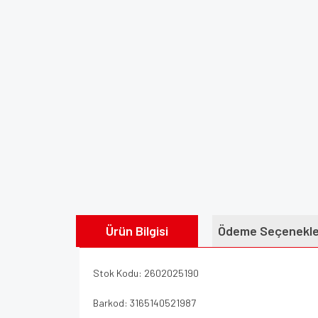
Ürün Bilgisi
Ödeme Seçenekle
Stok Kodu: 2602025190
Barkod: 3165140521987