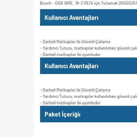
Bosch - GSB 16RE, 19-2 RE/A için Tutamak 2602025
Kullanıcı Avantajları
- Darbeli Matkaplar ile Güvenli Çalışma
- Yardımcı Tutucu, matkaplar kullanılırken güvenli ça
- Darbeli matkaplar ile uyumludur
Kullanıcı Avantajları
- Darbeli Matkaplar ile Güvenli Çalışma
- Yardımcı Tutucu, matkaplar kullanılırken güvenli ça
- Darbeli matkaplar ile uyumludur
Paket İçeriğiı