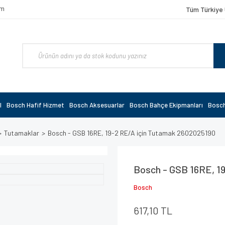
om
Tüm Türkiye 
l
Bosch Hafif Hizmet
Bosch Aksesuarlar
Bosch Bahçe Ekipmanları
Bosch
Tutamaklar
Bosch - GSB 16RE, 19-2 RE/A için Tutamak 2602025190
Bosch - GSB 16RE, 1
Bosch
617,10 TL