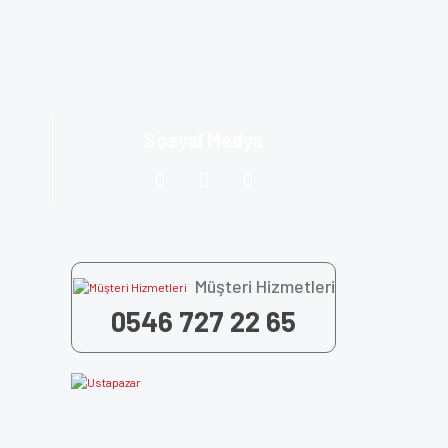
za iletebilirsiniz.
Sosyal Medya
Müşteri Hizmetleri
0546 727 22 65