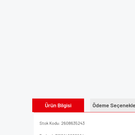
Ürün Bilgisi
Ödeme Seçenekle
Stok Kodu: 2608635243