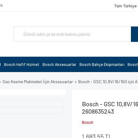
om
Tüm Türkiye 
l
Bosch Hafif Hizmet
Bosch Aksesuarlar
Bosch Bahçe Ekipmanları
Bosch
Sac Kesme Makineleri İçin Aksesuarlar
Bosch - GSC 10,8V/16/160 için 
Bosch - GSC 10,8V/16/
2608635243
Bosch
1.683,55 TL