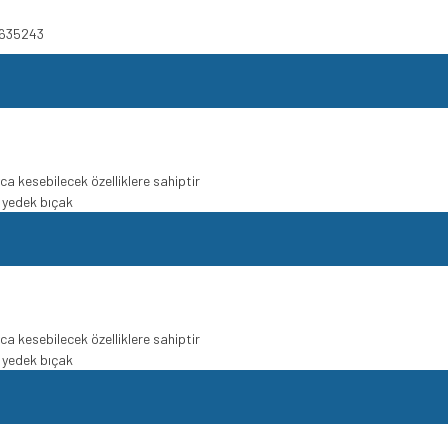
8635243
ca kesebilecek özelliklere sahiptir
 yedek bıçak
ca kesebilecek özelliklere sahiptir
 yedek bıçak