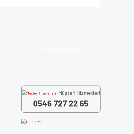
za iletebilirsiniz.
Sosyal Medya
Müşteri Hizmetleri
0546 727 22 65