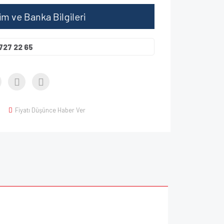
şim ve Banka Bilgileri
727 22 65
Fiyatı Düşünce Haber Ver