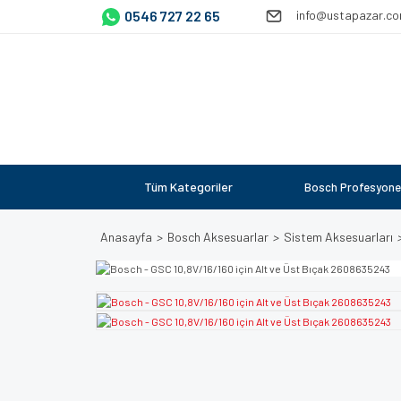
0546 727 22 65
info@ustapazar.c
Tüm Kategoriler
Bosch Profesyone
Anasayfa
Bosch Aksesuarlar
Sistem Aksesuarları