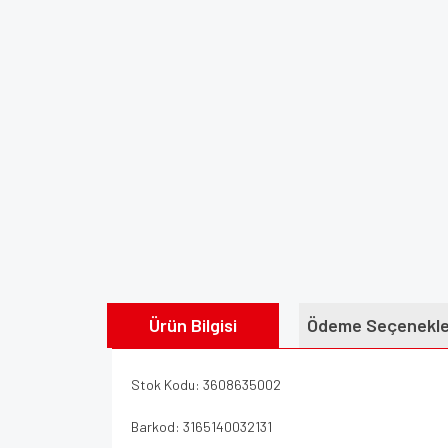
Ürün Bilgisi
Ödeme Seçenekle
Stok Kodu: 3608635002
Barkod: 3165140032131