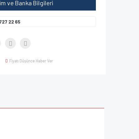
şim ve Banka Bilgileri
727 22 65
Fiyatı Düşünce Haber Ver