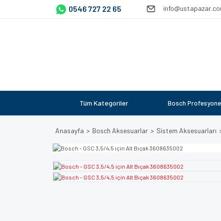
0546 727 22 65
info@ustapazar.c
Tüm Kategoriler
Bosch Profesyone
Anasayfa
Bosch Aksesuarlar
Sistem Aksesuarları