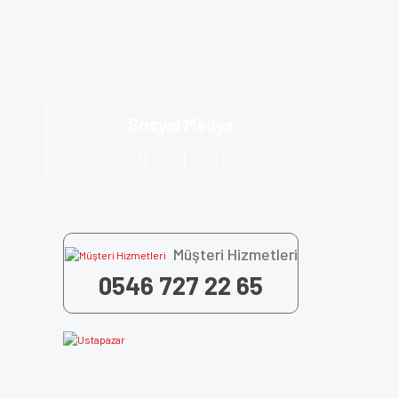
za iletebilirsiniz.
Sosyal Medya
Müşteri Hizmetleri
0546 727 22 65