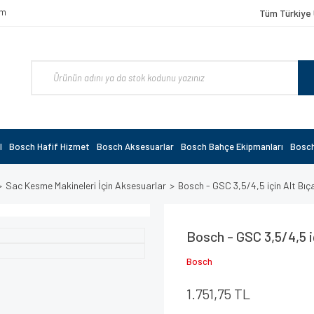
om
Tüm Türkiye 
l
Bosch Hafif Hizmet
Bosch Aksesuarlar
Bosch Bahçe Ekipmanları
Bosch
Sac Kesme Makineleri İçin Aksesuarlar
Bosch - GSC 3,5/4,5 için Alt B
Bosch - GSC 3,5/4,5 
Bosch
1.751,75 TL