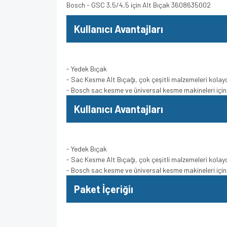
Bosch - GSC 3,5/4,5 için Alt Bıçak 3608635002
Kullanıcı Avantajları
- Yedek Bıçak
- Sac Kesme Alt Bıçağı, çok çeşitli malzemeleri kolayc
- Bosch sac kesme ve üniversal kesme makineleri için
Kullanıcı Avantajları
- Yedek Bıçak
- Sac Kesme Alt Bıçağı, çok çeşitli malzemeleri kolayc
- Bosch sac kesme ve üniversal kesme makineleri için
Paket İçeriğiı