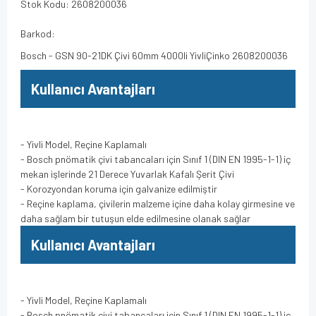
Stok Kodu: 2608200036
Barkod:
Bosch - GSN 90-21DK Çivi 60mm 4000li YivliÇinko 2608200036
Kullanıcı Avantajları
- Yivli Model, Reçine Kaplamalı
- Bosch pnömatik çivi tabancaları için Sınıf 1 (DIN EN 1995-1-1) iç
mekan işlerinde 21 Derece Yuvarlak Kafalı Şerit Çivi
- Korozyondan koruma için galvanize edilmiştir
- Reçine kaplama, çivilerin malzeme içine daha kolay girmesine ve
daha sağlam bir tutuşun elde edilmesine olanak sağlar
Kullanıcı Avantajları
- Yivli Model, Reçine Kaplamalı
- Bosch pnömatik çivi tabancaları için Sınıf 1 (DIN EN 1995-1-1) iç