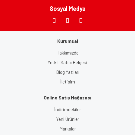
Bu ürüne benzer farklı alternatifler olmalı.
Sosyal Medya
Kurumsal
Gönder
Hakkımızda
Yetkili Satıcı Belgesi
Blog Yazıları
İletişim
Online Satış Mağazası
İndirimdekiler
Yeni Ürünler
Markalar