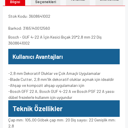
Bilgisi
Seçenekleri
Stok Kodu: 3608641002
Barkod: 3165140012560
Bosch - GUF 4-22 A İçin Kesici Bıçak 20*2,8 mm 22 Diş
3608641002
Kullanıcı Avantajları
-2,8 mm Dekoratif Oluklar ve Çok Amaçlı Uygulamalar
-Blade Cutter, 2,8 mm'lik dekoratif oluklar açmak için idealdir
-Ahşap ve kompozit ahşap uygulamaları için
-Bosch GFF 22 A, Bosch GUF 4-22 A ve Bosch PSF 22 A yassı
dübel frezelerle kullanım için uygundur
Teknik Özellikler
Çap mm: 105,00 Göbek çap mm: 20 Diş sayısı: 22 Genişlik mm:
2,8