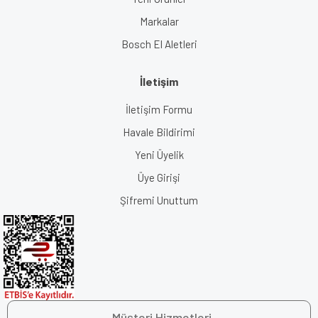
Markalar
Bosch El Aletleri
İletişim
İletişim Formu
Havale Bildirimi
Yeni Üyelik
Üye Girişi
Şifremi Unuttum
Müşteri Hizmetleri