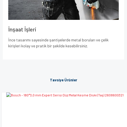
İnşaat İşleri
İnce tasarımı sayesinde şantiyelerde metal boruları ve çelik
kirişleri kolay ve pratik bir şekilde kesebilirsiniz.
Bu ürünün fiyat bilgisi, resim, ürün açıklamalarında ve diğer
konularda yetersiz gördüğünüz noktaları öneri formunu
Bu ürüne ilk yorumu siz yapın!
kullanarak tarafımıza iletebilirsiniz.
Tavsiye Ürünler
Görüş ve önerileriniz için teşekkür ederiz.
Yorum Yaz
Ürün resmi kalitesiz, bozuk veya görüntülenemiyor.
Ürün açıklamasında eksik bilgiler bulunuyor.
Ürün bilgilerinde hatalar bulunuyor.
Ürün fiyatı diğer sitelerden daha pahalı.