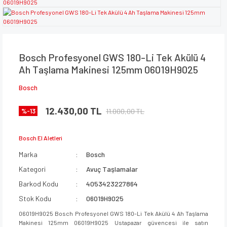
Bosch Profesyonel GWS 180-Li Tek Akülü 4
Ah Taşlama Makinesi 125mm 06019H9025
Bosch
12.430,00 TL
11.000,00 TL
%-13
Bosch El Aletleri
Marka
Bosch
Kategori
Avuç Taşlamalar
Barkod Kodu
4053423227864
Stok Kodu
06019H9025
06019H9025 Bosch Profesyonel GWS 180-Li Tek Akülü 4 Ah Taşlama
Makinesi 125mm 06019H9025 Ustapazar güvencesi ile satın