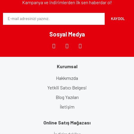
Kampanya ve indirimlerden ilk sen haberdar ol!
KAYDOL
Sosyal Medya
Kurumsal
Hakkımızda
Yetkili Satıcı Belgesi
Blog Yazıları
İletişim
Online Satış Mağazası