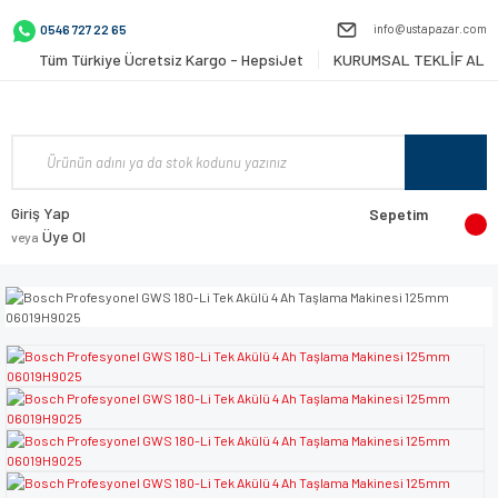
info@ustapazar.com
0546 727 22 65
Tüm Türkiye Ücretsiz Kargo - HepsiJet
KURUMSAL TEKLİF AL
Giriş Yap
Sepetim
Üye Ol
veya