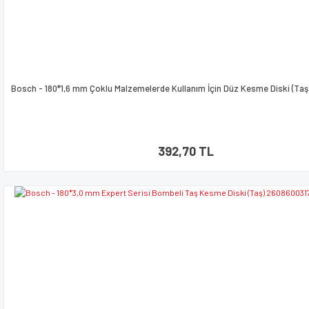
Bosch - 180*1,6 mm Çoklu Malzemelerde Kullanım İçin Düz Kesme Diski (Ta
392,70 TL