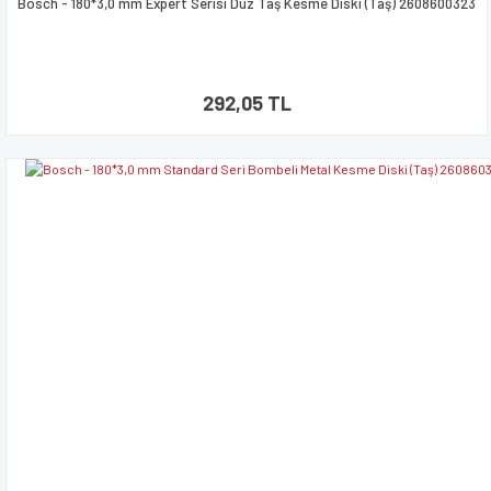
Bosch - 180*3,0 mm Expert Serisi Düz Taş Kesme Diski (Taş) 2608600323
292,05 TL