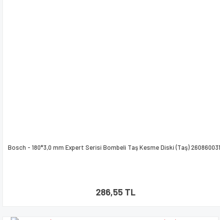
Bosch - 180*3,0 mm Expert Serisi Bombeli Taş Kesme Diski (Taş) 26086003
286,55 TL