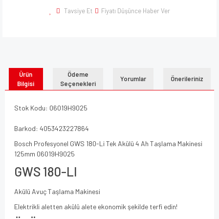
Tavsiye Et
Fiyatı Düşünce Haber Ver
Ürün
Ödeme
Yorumlar
Önerileriniz
Bilgisi
Seçenekleri
Stok Kodu: 06019H9025
Barkod: 4053423227864
Bosch Profesyonel GWS 180-Li Tek Akülü 4 Ah Taşlama Makinesi
125mm 06019H9025
GWS 180-LI
Akülü Avuç Taşlama Makinesi
Elektrikli aletten akülü alete ekonomik şekilde terfi edin!