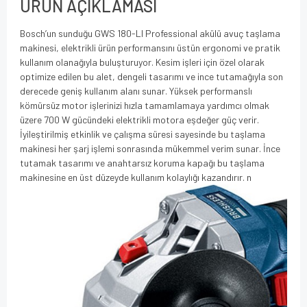
ÜRÜN AÇIKLAMASI
Bosch’un sunduğu GWS 180-LI Professional akülü avuç taşlama
makinesi, elektrikli ürün performansını üstün ergonomi ve pratik
kullanım olanağıyla buluşturuyor. Kesim işleri için özel olarak
optimize edilen bu alet, dengeli tasarımı ve ince tutamağıyla son
derecede geniş kullanım alanı sunar. Yüksek performanslı
kömürsüz motor işlerinizi hızla tamamlamaya yardımcı olmak
üzere 700 W gücündeki elektrikli motora eşdeğer güç verir.
İyileştirilmiş etkinlik ve çalışma süresi sayesinde bu taşlama
makinesi her şarj işlemi sonrasında mükemmel verim sunar. İnce
tutamak tasarımı ve anahtarsız koruma kapağı bu taşlama
makinesine en üst düzeyde kullanım kolaylığı kazandırır. n