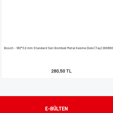
Bosch - 180*3,0 mm Standard Seri Bombeli Metal Kesme Diski (Taş) 260860
280,50 TL
E-BÜLTEN