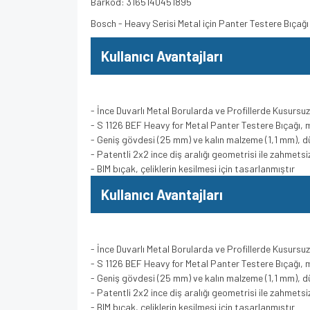
Barkod: 3165140451895
Bosch - Heavy Serisi Metal için Panter Testere Bıçağ
Kullanıcı Avantajları
- İnce Duvarlı Metal Borularda ve Profillerde Kusursu
- S 1126 BEF Heavy for Metal Panter Testere Bıçağı,
- Geniş gövdesi (25 mm) ve kalın malzeme (1,1 mm), 
- Patentli 2x2 ince diş aralığı geometrisi ile zahmetsi
- BIM bıçak, çeliklerin kesilmesi için tasarlanmıştır
Kullanıcı Avantajları
- İnce Duvarlı Metal Borularda ve Profillerde Kusursu
- S 1126 BEF Heavy for Metal Panter Testere Bıçağı,
- Geniş gövdesi (25 mm) ve kalın malzeme (1,1 mm), 
- Patentli 2x2 ince diş aralığı geometrisi ile zahmetsi
- BIM bıçak, çeliklerin kesilmesi için tasarlanmıştır