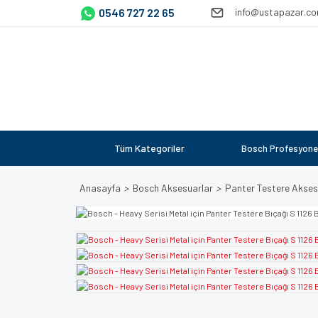
0546 727 22 65
info@ustapazar.c
Tüm Kategoriler
Bosch Profesyone
Anasayfa
Bosch Aksesuarlar
Panter Testere Akses