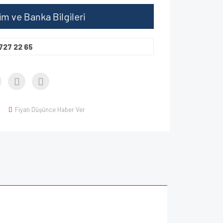
şim ve Banka Bilgileri
727 22 65
Fiyatı Düşünce Haber Ver