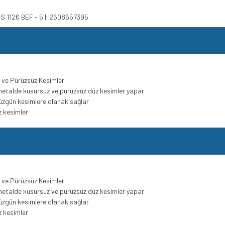
ı S 1126 BEF - 5'li 2608657395
z ve Pürüzsüz Kesimler
 metalde kusursuz ve pürüzsüz düz kesimler yapar
düzgün kesimlere olanak sağlar
z kesimler
z ve Pürüzsüz Kesimler
 metalde kusursuz ve pürüzsüz düz kesimler yapar
düzgün kesimlere olanak sağlar
z kesimler