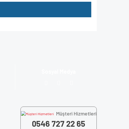
za iletebilirsiniz.
Sosyal Medya
Müşteri Hizmetleri
0546 727 22 65