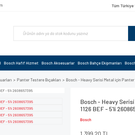
om
Tüm Türkiye 
l
Bosch Hafif Hizmet
Bosch Aksesuarlar
Bosch Bahçe Ekipmanları
Bosch
uarları
Panter Testere Bıçakları
Bosch - Heavy Serisi Metal için Panter
Bosch - Heavy Serisi 
1126 BEF - 5'li 26086
Bosch
1.399,20 TL