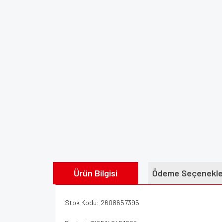
Ürün Bilgisi
Ödeme Seçenekle
Stok Kodu: 2608657395