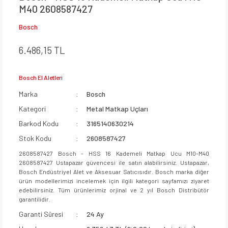
M40 2608587427
Bosch
6.486,15 TL
Bosch El Aletleri
Marka
Bosch
Kategori
Metal Matkap Uçları
Barkod Kodu
3165140630214
Stok Kodu
2608587427
2608587427 Bosch - HSS 16 Kademeli Matkap Ucu M10-M40
2608587427 Ustapazar güvencesi ile satın alabilirsiniz. Ustapazar,
Bosch Endüstriyel Alet ve Aksesuar Satıcısıdır. Bosch marka diğer
ürün modellerimizi incelemek için ilgili kategori sayfamızı ziyaret
edebilirsiniz. Tüm ürünlerimiz orjinal ve 2 yıl Bosch Distribütör
garantilidir.
Garanti Süresi
24 Ay