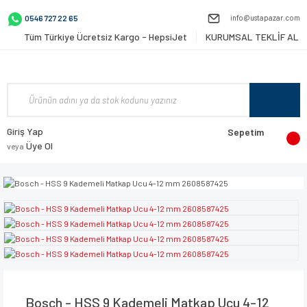
info@ustapazar.com
0546 727 22 65
Tüm Türkiye Ücretsiz Kargo - HepsiJet
KURUMSAL TEKLİF AL
Giriş Yap
Sepetim
Üye Ol
veya
Bosch - HSS 9 Kademeli Matkap Ucu 4-12