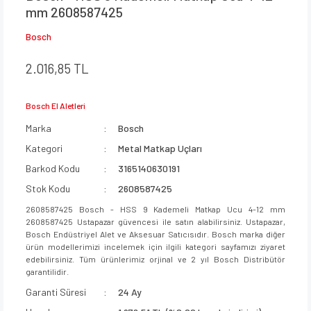
mm 2608587425
Bosch
2.016,85 TL
Bosch El Aletleri
Marka
Bosch
Kategori
Metal Matkap Uçları
Barkod Kodu
3165140630191
Stok Kodu
2608587425
2608587425 Bosch - HSS 9 Kademeli Matkap Ucu 4-12 mm
2608587425 Ustapazar güvencesi ile satın alabilirsiniz. Ustapazar,
Bosch Endüstriyel Alet ve Aksesuar Satıcısıdır. Bosch marka diğer
ürün modellerimizi incelemek için ilgili kategori sayfamızı ziyaret
edebilirsiniz. Tüm ürünlerimiz orjinal ve 2 yıl Bosch Distribütör
garantilidir.
Garanti Süresi
24 Ay