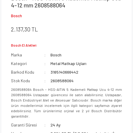
4-12 mm 2608588064
Bosch
2.137,30 TL
Bosch El Aletleri
Marka
Bosch
Kategori
Metal Matkap Uçları
Barkod Kodu
3165140666442
Stok Kodu
2608588064
2608588064 Bosch - HSS-AlTiN 5 Kademeli Matkap Ucu 4-12 mm
2608588064 Ustapazar güvencesi ile satın alabilirsiniz. Ustapazar,
Bosch Endüstriyel Alet ve Aksesuar Satıcısıdır. Bosch marka diğer
ürün modellerimizi incelemek için ilgili kategori sayfamızı ziyaret
edebilirsiniz. Tüm ürünlerimiz orjinal ve 2 yıl Bosch Distribütör
garantilidir.
Garanti Süresi
24 Ay