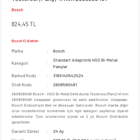
Bosch
824,45 TL
Bosch El Aletleri
Marka
Bosch
Standart Adaptörlü HSS Bi-Metal
Kategori
Pançlar
Barkod Kodu
3165140542524
Stok Kodu
2608580481
2608580481 Bosch - HSS Bi-Metal Delik Açma Testeresi (Panç) 41 mm
2608580481 Ustapazar güvencesi ile satın alabilirsiniz. Ustapazar,
Bosch Endüstriyel Alet ve Aksesuar Satıcısıdır. Bosch marka diğer
ürün modellerimizi incelemek için ilgili kategori sayfamızı ziyaret
edebilirsiniz. Tüm ürünlerimiz orjinal ve 2 yıl Bosch Distribütör
garantilidir.
Garanti Süresi
24 Ay