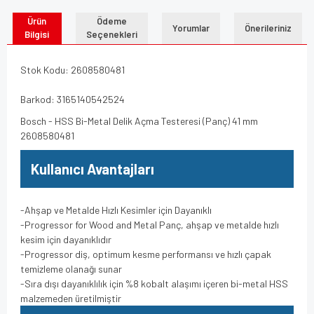
Ürün
Ödeme
Yorumlar
Önerileriniz
Bilgisi
Seçenekleri
Stok Kodu: 2608580481
Barkod: 3165140542524
Bosch - HSS Bi-Metal Delik Açma Testeresi (Panç) 41 mm
2608580481
Kullanıcı Avantajları
-Ahşap ve Metalde Hızlı Kesimler için Dayanıklı
-Progressor for Wood and Metal Panç, ahşap ve metalde hızlı
kesim için dayanıklıdır
-Progressor diş, optimum kesme performansı ve hızlı çapak
temizleme olanağı sunar
-Sıra dışı dayanıklılık için %8 kobalt alaşımı içeren bi-metal HSS
malzemeden üretilmiştir