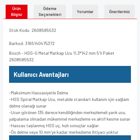
Ürün
Ödeme
Yorumlar
Önerileriniz
Bilgisi
Seçenekleri
Stok Kodu: 2608585532
Barkod: 3165140475372
Bosch - HSS-G Metal Matkap Ucu 11,3*142 mm 5'li Paket
2608585532
Kullanıcı Avantajları
-Maksimum Hassasiyetle Delme
-HSS Spiral Matkap Ucu, metalde standart kullanım için sağlam
delme olanağı sunar
-Ucun görünen 135 derece kendiliğinden merkezlemeli yarık ucu,
yalpalama olmadan mükemmel merkezleme ve aktif kesme sunar
-Hassas taşlanmış HSS uç, hızlı sonuçlar sağlar.
-Ön delme veya 10 mm'ye kadar merkezleme ihtiyacı yoktur