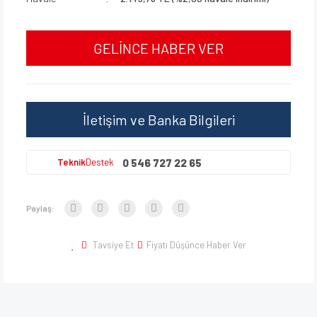
GELİNCE HABER VER
İletişim ve Banka Bilgileri
0 546 727 22 65
Teknik
Destek
Paylaş:
Tavsiye Et
Fiyatı Düşünce Haber Ver