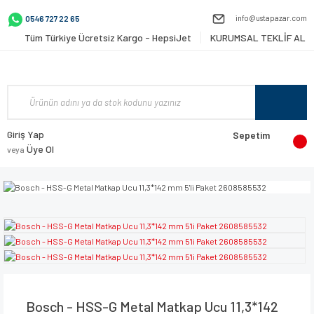
info@ustapazar.com
0546 727 22 65
Tüm Türkiye Ücretsiz Kargo - HepsiJet
KURUMSAL TEKLİF AL
Giriş Yap
Sepetim
Üye Ol
veya
Bosch - HSS-G Metal Matkap Ucu 11,3*142