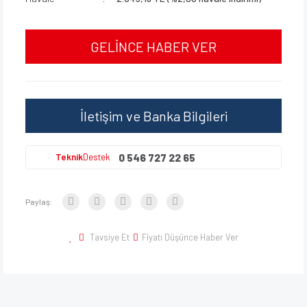
GELİNCE HABER VER
İletişim ve Banka Bilgileri
0 546 727 22 65
Teknik
Destek
Paylaş:
Tavsiye Et
Fiyatı Düşünce Haber Ver