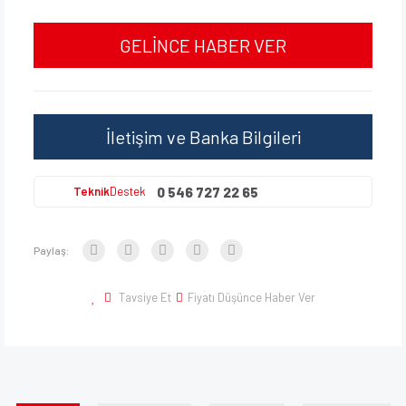
GELİNCE HABER VER
İletişim ve Banka Bilgileri
0 546 727 22 65
Teknik
Destek
Paylaş:
Tavsiye Et
Fiyatı Düşünce Haber Ver