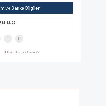
şim ve Banka Bilgileri
727 22 65
Fiyatı Düşünce Haber Ver