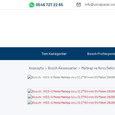
0546 727 22 65
info@ustapazar.c
Tüm Kategoriler
Bosch Profesyone
Anasayfa
Bosch Aksesuarlar
Matkap ve Kırıcı Delici