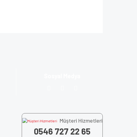
ıza iletebilirsiniz.
Sosyal Medya
Müşteri Hizmetleri
0546 727 22 65