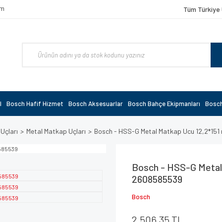
om
Tüm Türkiye 
l
Bosch Hafif Hizmet
Bosch Aksesuarlar
Bosch Bahçe Ekipmanları
Bosch
 Uçları
Metal Matkap Uçları
Bosch - HSS-G Metal Matkap Ucu 12,2*151
Bosch - HSS-G Metal 
2608585539
Bosch
2.506,35 TL