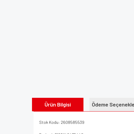
Ürün Bilgisi
Ödeme Seçenekle
Stok Kodu: 2608585539