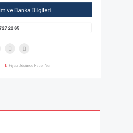
şim ve Banka Bilgileri
727 22 65
Fiyatı Düşünce Haber Ver