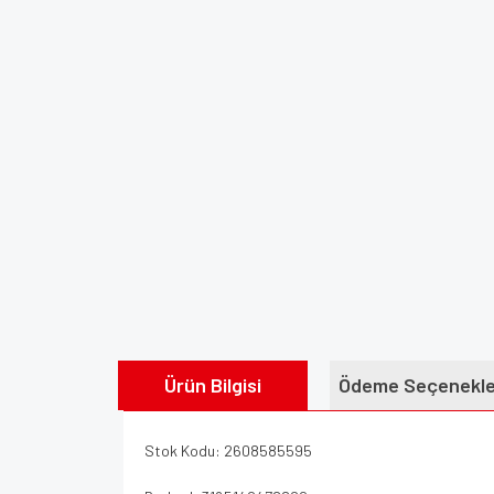
Ürün Bilgisi
Ödeme Seçenekle
Stok Kodu: 2608585595