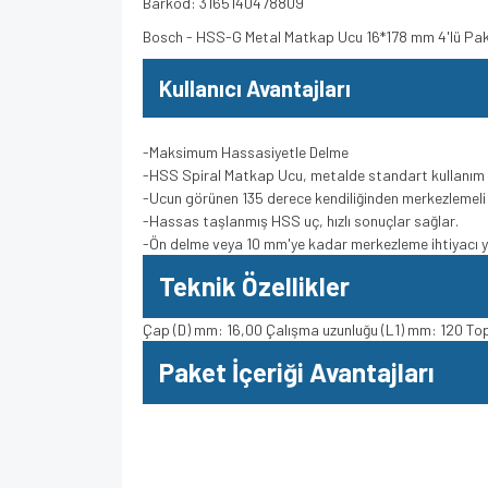
Barkod: 3165140478809
Bosch - HSS-G Metal Matkap Ucu 16*178 mm 4'lü P
Kullanıcı Avantajları
-Maksimum Hassasiyetle Delme
-HSS Spiral Matkap Ucu, metalde standart kullanım 
-Ucun görünen 135 derece kendiliğinden merkezlemel
-Hassas taşlanmış HSS uç, hızlı sonuçlar sağlar.
-Ön delme veya 10 mm'ye kadar merkezleme ihtiyacı 
Teknik Özellikler
Çap (D) mm: 16,00 Çalışma uzunluğu (L1) mm: 120 To
Paket İçeriği Avantajları