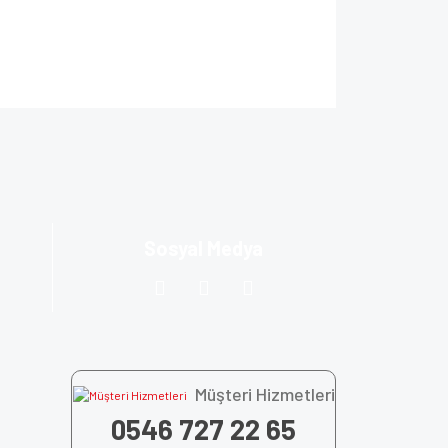
ıza iletebilirsiniz.
Sosyal Medya
Müşteri Hizmetleri
0546 727 22 65