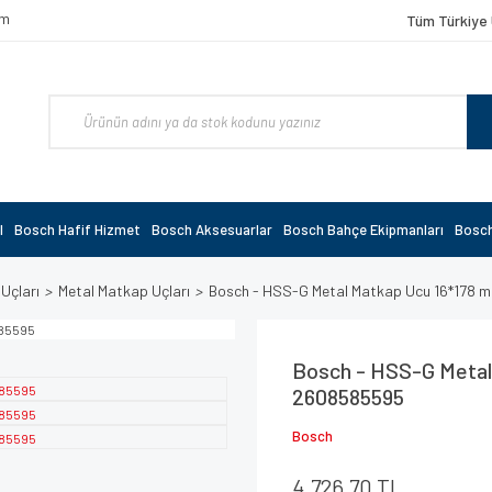
om
Tüm Türkiye 
l
Bosch Hafif Hizmet
Bosch Aksesuarlar
Bosch Bahçe Ekipmanları
Bosch
 Uçları
Metal Matkap Uçları
Bosch - HSS-G Metal Matkap Ucu 16*178 
Bosch - HSS-G Metal
2608585595
Bosch
4.726,70 TL