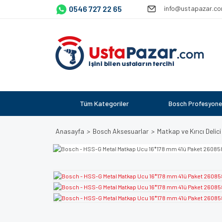
0546 727 22 65
info@ustapazar.c
Tüm Kategoriler
Bosch Profesyone
Anasayfa
Bosch Aksesuarlar
Matkap ve Kırıcı Delici