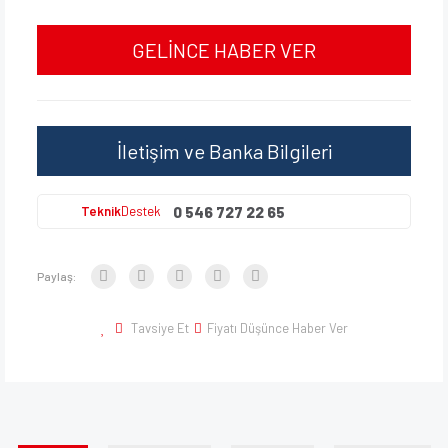
GELİNCE HABER VER
İletişim ve Banka Bilgileri
0 546 727 22 65
Teknik
Destek
Paylaş:
Tavsiye Et
Fiyatı Düşünce Haber Ver