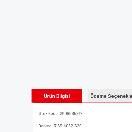
Ürün Bilgisi
Ödeme Seçenekle
Stok Kodu: 2608585917
Barkod: 3165140521529