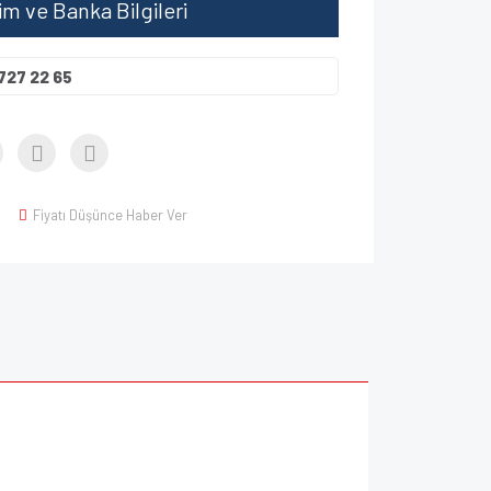
şim ve Banka Bilgileri
727 22 65
Fiyatı Düşünce Haber Ver