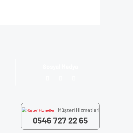
ıza iletebilirsiniz.
Sosyal Medya
Müşteri Hizmetleri
0546 727 22 65