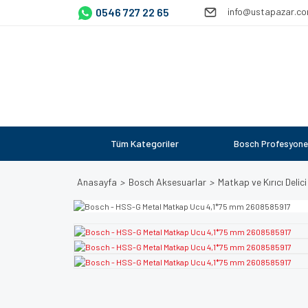
0546 727 22 65
info@ustapazar.c
Tüm Kategoriler
Bosch Profesyone
Anasayfa
Bosch Aksesuarlar
Matkap ve Kırıcı Delici