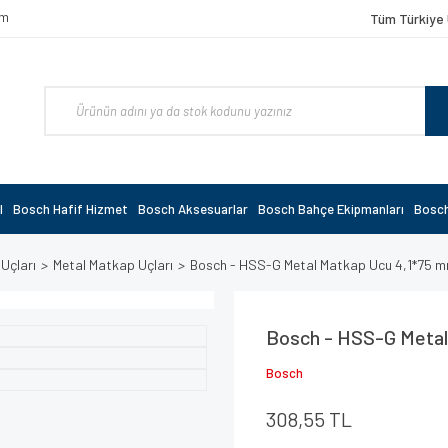
om
Tüm Türkiye 
l
Bosch Hafif Hizmet
Bosch Aksesuarlar
Bosch Bahçe Ekipmanları
Bosch
 Uçları
Metal Matkap Uçları
Bosch - HSS-G Metal Matkap Ucu 4,1*75 
Bosch - HSS-G Metal
Bosch
308,55 TL