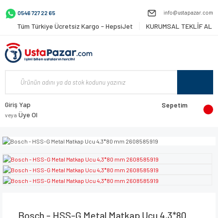
info@ustapazar.com
0546 727 22 65
Tüm Türkiye Ücretsiz Kargo - HepsiJet
KURUMSAL TEKLİF AL
Giriş Yap
Sepetim
Üye Ol
veya
Bosch - HSS-G Metal Matkap Ucu 4,3*80