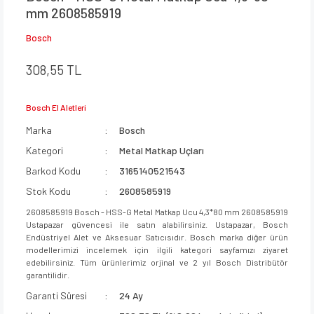
mm 2608585919
Bosch
308,55 TL
Bosch El Aletleri
Marka
Bosch
Kategori
Metal Matkap Uçları
Barkod Kodu
3165140521543
Stok Kodu
2608585919
2608585919 Bosch - HSS-G Metal Matkap Ucu 4,3*80 mm 2608585919
Ustapazar güvencesi ile satın alabilirsiniz. Ustapazar, Bosch
Endüstriyel Alet ve Aksesuar Satıcısıdır. Bosch marka diğer ürün
modellerimizi incelemek için ilgili kategori sayfamızı ziyaret
edebilirsiniz. Tüm ürünlerimiz orjinal ve 2 yıl Bosch Distribütör
garantilidir.
Garanti Süresi
24 Ay