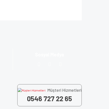
ıza iletebilirsiniz.
Sosyal Medya
Müşteri Hizmetleri
0546 727 22 65