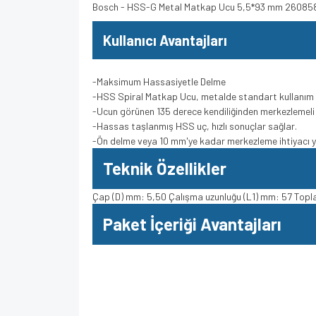
Bosch - HSS-G Metal Matkap Ucu 5,5*93 mm 2608
Kullanıcı Avantajları
-Maksimum Hassasiyetle Delme
-HSS Spiral Matkap Ucu, metalde standart kullanım 
-Ucun görünen 135 derece kendiliğinden merkezlemel
-Hassas taşlanmış HSS uç, hızlı sonuçlar sağlar.
-Ön delme veya 10 mm'ye kadar merkezleme ihtiyacı 
Teknik Özellikler
Çap (D) mm: 5,50 Çalışma uzunluğu (L1) mm: 57 Topl
Paket İçeriği Avantajları