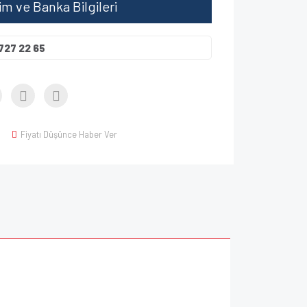
şim ve Banka Bilgileri
727 22 65
Fiyatı Düşünce Haber Ver