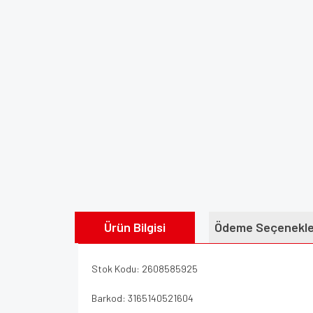
Ürün Bilgisi
Ödeme Seçenekle
Stok Kodu: 2608585925
Barkod: 3165140521604