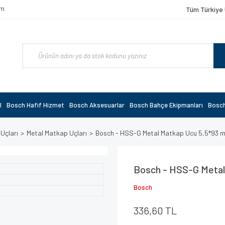
om
Tüm Türkiye 
l
Bosch Hafif Hizmet
Bosch Aksesuarlar
Bosch Bahçe Ekipmanları
Bosch
 Uçları
Metal Matkap Uçları
Bosch - HSS-G Metal Matkap Ucu 5,5*93
Bosch - HSS-G Metal
Bosch
336,60 TL