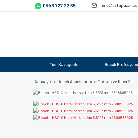
0546 727 22 65
info@ustapazar.c
Tüm Kategoriler
Bosch Profesyone
Anasayfa
Bosch Aksesuarlar
Matkap ve Kırıcı Delici