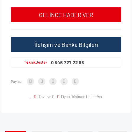
GELİNCE HABER VER
İletişim ve Banka Bilgileri
0 546 727 22 65
Teknik
Destek
Paylaş:
Tavsiye Et
Fiyatı Düşünce Haber Ver