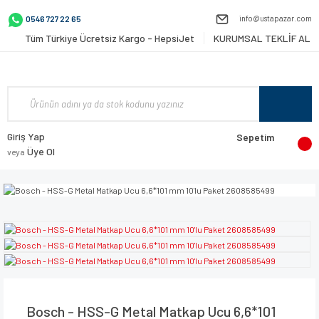
info@ustapazar.com
0546 727 22 65
Tüm Türkiye Ücretsiz Kargo - HepsiJet
KURUMSAL TEKLİF AL
Giriş Yap
Sepetim
Üye Ol
veya
Bosch - HSS-G Metal Matkap Ucu 6,6*101