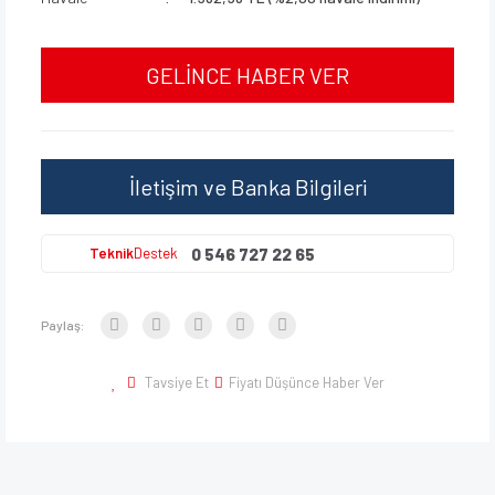
GELİNCE HABER VER
İletişim ve Banka Bilgileri
0 546 727 22 65
Teknik
Destek
Paylaş:
Tavsiye Et
Fiyatı Düşünce Haber Ver