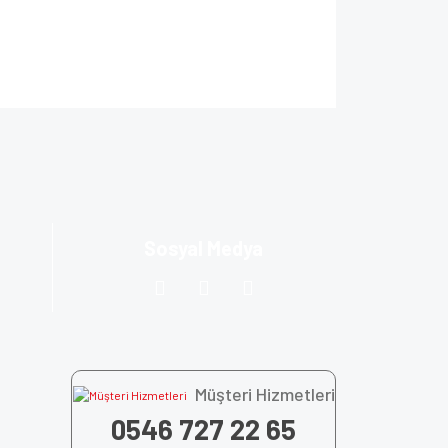
ıza iletebilirsiniz.
Sosyal Medya
Müşteri Hizmetleri
0546 727 22 65