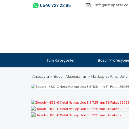
0546 727 22 65
info@ustapazar.c
Tüm Kategoriler
Bosch Profesyone
Anasayfa
Bosch Aksesuarlar
Matkap ve Kırıcı Delici