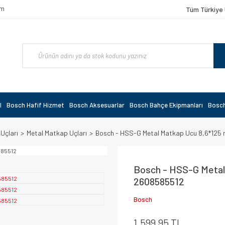
om
Tüm Türkiye 
l
Bosch Hafif Hizmet
Bosch Aksesuarlar
Bosch Bahçe Ekipmanları
Bosch
 Uçları
Metal Matkap Uçları
Bosch - HSS-G Metal Matkap Ucu 8,6*125 
Bosch - HSS-G Metal 
2608585512
Bosch
1.599,95 TL