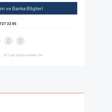
şim ve Banka Bilgileri
727 22 65
Fiyatı Düşünce Haber Ver