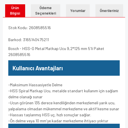
Ürün
Ödeme
Yorumlar
Önerileriniz
Bilgisi
Seçenekleri
Stok Kodu: 2608585516
Barkod: 3165140475211
Bosch - HSS-G Metal Matkap Ucu 9,2*125 mm 5'li Paket
2608585516
Kullanıcı Avantajları
-Maksimum Hassasiyetle Delme
-HSS Spiral Matkap Ucu, metalde standart kullanım için sağlam
delme olanağı sunar
-Ucun görünen 135 derece kendiliğinden merkezlemeli yarık ucu,
yalpalama olmadan mükemmel merkezleme ve aktif kesme sunar
-Hassas taşlanmış HSS uç, hızlı sonuçlar sağlar.
-Ön delme veya 10 mm'ye kadar merkezleme ihtiyacı yoktur