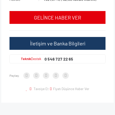
GELİNCE HABER VER
İletişim ve Banka Bilgileri
0 546 727 22 65
Teknik
Destek
Paylaş:
Tavsiye Et
Fiyatı Düşünce Haber Ver