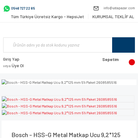
info@ustapazar.com
0546 727 22 65
Tüm Türkiye Ücretsiz Kargo - HepsiJet
KURUMSAL TEKLİF AL
Giriş Yap
Sepetim
Üye Ol
veya
Bosch - HSS-G Metal Matkap Ucu 9,2*125