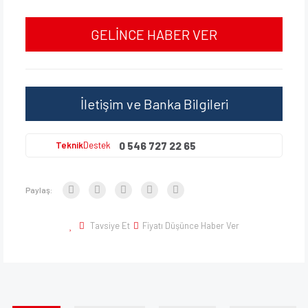
GELİNCE HABER VER
İletişim ve Banka Bilgileri
0 546 727 22 65
Teknik
Destek
Paylaş:
Tavsiye Et
Fiyatı Düşünce Haber Ver