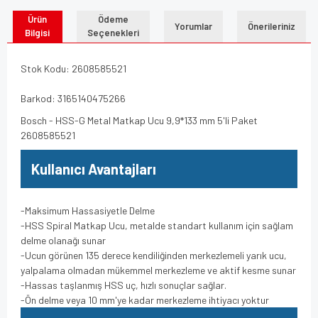
Ürün
Ödeme
Yorumlar
Önerileriniz
Bilgisi
Seçenekleri
Stok Kodu: 2608585521
Barkod: 3165140475266
Bosch - HSS-G Metal Matkap Ucu 9,9*133 mm 5'li Paket
2608585521
Kullanıcı Avantajları
-Maksimum Hassasiyetle Delme
-HSS Spiral Matkap Ucu, metalde standart kullanım için sağlam
delme olanağı sunar
-Ucun görünen 135 derece kendiliğinden merkezlemeli yarık ucu,
yalpalama olmadan mükemmel merkezleme ve aktif kesme sunar
-Hassas taşlanmış HSS uç, hızlı sonuçlar sağlar.
-Ön delme veya 10 mm'ye kadar merkezleme ihtiyacı yoktur