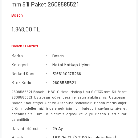
mm 5'li Paket 2608585521
Bosch
1.848,00 TL
Bosch El Aletleri
Marka
Bosch
Kategori
Metal Matkap Uçları
Barkod Kodu
3165140475266
Stok Kodu
2608585521
2608585521 Bosch - HSS-G Metal Matkap Ucu 9,9*133 mm 5'li Paket
2608585521 Ustapazar güvencesi ile satın alabilirsiniz. Ustapazar,
Bosch Endüstriyel Alet ve Aksesuar Satıcısıdır. Bosch marka diğer
ürün modellerimizi incelemek için ilgili kategori sayfamızı ziyaret
edebilirsiniz. Tüm ürünlerimiz orjinal ve 2 yıl Bosch Distribütör
garantilidir.
Garanti Süresi
24 Ay
Havale
1.811,04 TL (%2,00 havale indirimi)