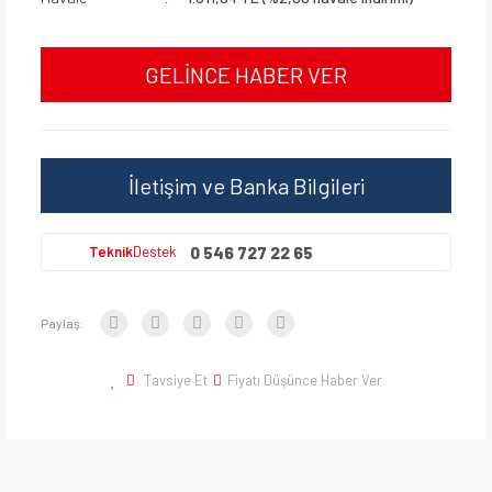
GELİNCE HABER VER
İletişim ve Banka Bilgileri
0 546 727 22 65
Teknik
Destek
Paylaş:
Tavsiye Et
Fiyatı Düşünce Haber Ver