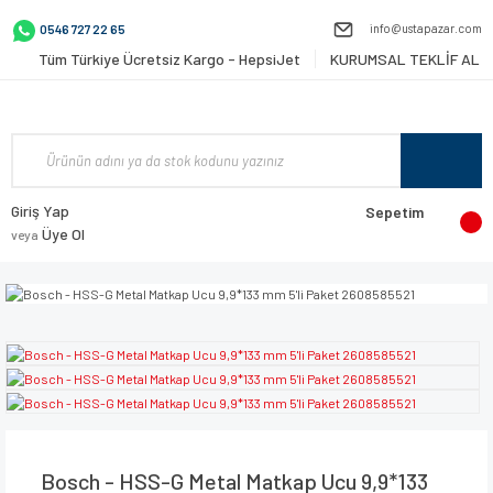
info@ustapazar.com
0546 727 22 65
Tüm Türkiye Ücretsiz Kargo - HepsiJet
KURUMSAL TEKLİF AL
Giriş Yap
Sepetim
Üye Ol
veya
Bosch - HSS-G Metal Matkap Ucu 9,9*133