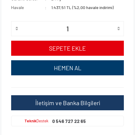
Havale
1.437,51 TL (%2,00 havale indirimi)
SEPETE EKLE
HEMEN AL
İletişim ve Banka Bilgileri
0 546 727 22 65
Teknik
Destek