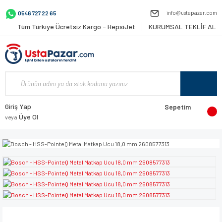
info@ustapazar.com
0546 727 22 65
Tüm Türkiye Ücretsiz Kargo - HepsiJet
KURUMSAL TEKLİF AL
Giriş Yap
Sepetim
Üye Ol
veya