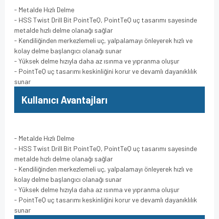
- Metalde Hızlı Delme
- HSS Twist Drill Bit PointTeQ, PointTeQ uç tasarımı sayesinde
metalde hızlı delme olanağı sağlar
- Kendiliğinden merkezlemeli uç, yalpalamayı önleyerek hızlı ve
kolay delme başlangıcı olanağı sunar
- Yüksek delme hızıyla daha az ısınma ve yıpranma oluşur
- PointTeQ uç tasarımı keskinliğini korur ve devamlı dayanıklılık
sunar
Kullanıcı Avantajları
- Metalde Hızlı Delme
- HSS Twist Drill Bit PointTeQ, PointTeQ uç tasarımı sayesinde
metalde hızlı delme olanağı sağlar
- Kendiliğinden merkezlemeli uç, yalpalamayı önleyerek hızlı ve
kolay delme başlangıcı olanağı sunar
- Yüksek delme hızıyla daha az ısınma ve yıpranma oluşur
- PointTeQ uç tasarımı keskinliğini korur ve devamlı dayanıklılık
sunar