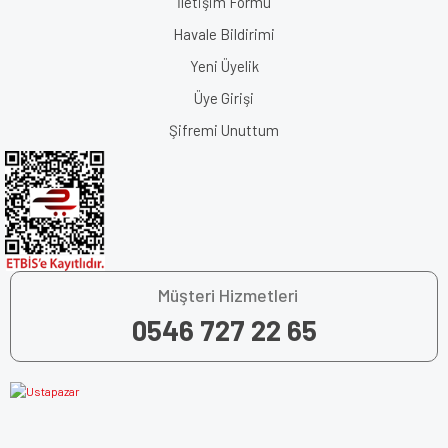
İletişim Formu
Havale Bildirimi
Yeni Üyelik
Üye Girişi
Şifremi Unuttum
Müşteri Hizmetleri
0546 727 22 65