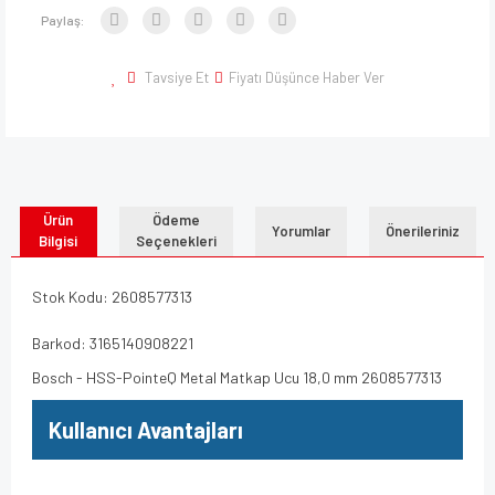
Paylaş:
Tavsiye Et
Fiyatı Düşünce Haber Ver
Ürün
Ödeme
Yorumlar
Önerileriniz
Bilgisi
Seçenekleri
Stok Kodu: 2608577313
Barkod: 3165140908221
Bosch - HSS-PointeQ Metal Matkap Ucu 18,0 mm 2608577313
Kullanıcı Avantajları