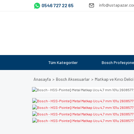
0546 727 22 65
info@ustapazar.c
Tüm Kategoriler
Bosch Profesyone
Anasayfa
Bosch Aksesuarlar
Matkap ve Kırıcı Delici