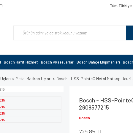
om
Tüm Türkiye 
l
Bosch Hafif Hizmet
Bosch Aksesuarlar
Bosch Bahçe Ekipmanları
Bosch
 Uçları
Metal Matkap Uçları
Bosch - HSS-PointeQ Metal Matkap Ucu 4,
Bosch - HSS-PointeQ
2608577215
Bosch
729,85 TL