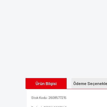
Ürün Bilgisi
Ödeme Seçenekle
Stok Kodu: 2608577215