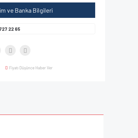
şim ve Banka Bilgileri
727 22 65
Fiyatı Düşünce Haber Ver