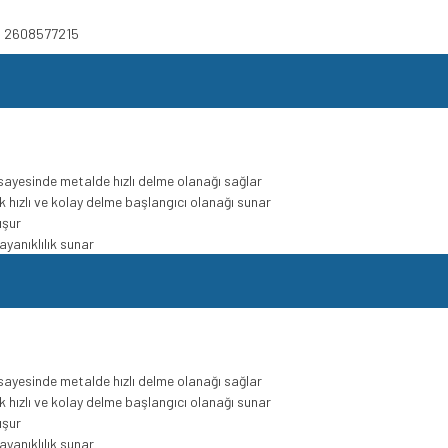
u 2608577215
sayesinde metalde hızlı delme olanağı sağlar
k hızlı ve kolay delme başlangıcı olanağı sunar
uşur
ayanıklılık sunar
sayesinde metalde hızlı delme olanağı sağlar
k hızlı ve kolay delme başlangıcı olanağı sunar
uşur
ayanıklılık sunar