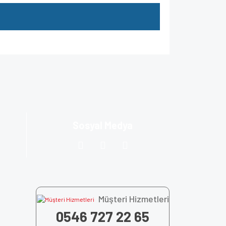
za iletebilirsiniz.
Sosyal Medya
Müşteri Hizmetleri
0546 727 22 65