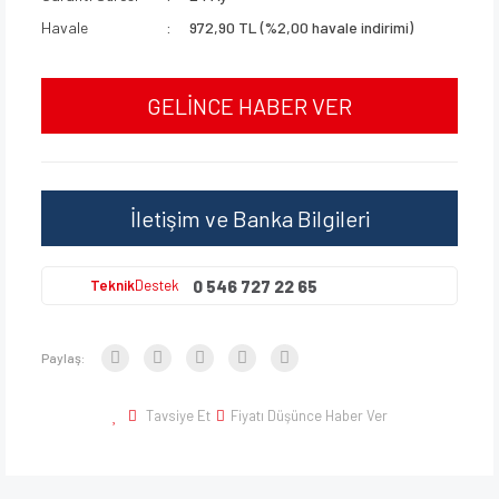
Havale
972,90 TL (%2,00 havale indirimi)
GELİNCE HABER VER
İletişim ve Banka Bilgileri
0 546 727 22 65
Teknik
Destek
Paylaş:
Tavsiye Et
Fiyatı Düşünce Haber Ver