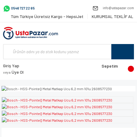
info@ustapazar.com
0546 727 22 65
Tüm Türkiye Ücretsiz Kargo - HepsiJet
KURUMSAL TEKLİF AL
Giriş Yap
Sepetim
Üye Ol
veya