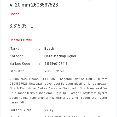
4-20 mm 2608597526
Bosch
3.315,95 TL
Bosch El Aletleri
Marka
Bosch
Kategori
Metal Matkap Uçları
Barkod Kodu
3165140107419
Stok Kodu
2608597526
2608597526 Bosch - HSS-TiN 9 Kademeli Matkap Ucu 4-20 mm
2608597526 Ustapazar güvencesi ile satın alabilirsiniz. Ustapazar,
Bosch Endüstriyel Alet ve Aksesuar Satıcısıdır. Bosch marka diğer
ürün modellerimizi incelemek için ilgili kategori sayfamızı ziyaret
edebilirsiniz. Tüm ürünlerimiz orjinal ve 2 yıl Bosch Distribütör
garantilidir.
Garanti Süresi
24 Ay