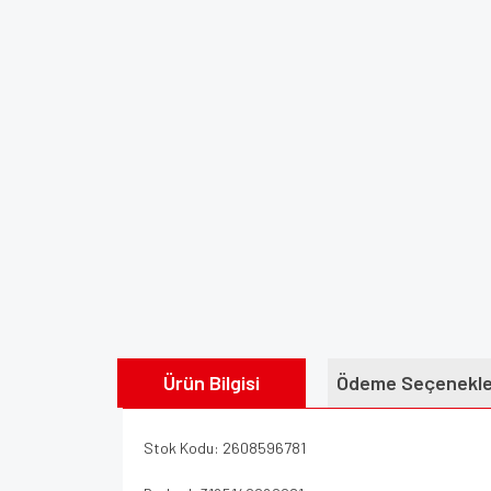
Ürün Bilgisi
Ödeme Seçenekle
Stok Kodu: 2608596781