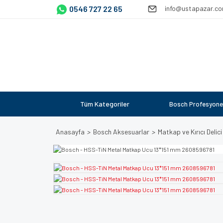
0546 727 22 65
info@ustapazar.c
Tüm Kategoriler
Bosch Profesyone
Anasayfa
Bosch Aksesuarlar
Matkap ve Kırıcı Delici