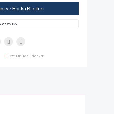
şim ve Banka Bilgileri
727 22 65
Fiyatı Düşünce Haber Ver