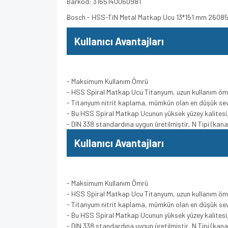
Barkod: 3165140060981
Bosch - HSS-TiN Metal Matkap Ucu 13*151 mm 2608
Kullanıcı Avantajları
- Maksimum Kullanım Ömrü
- HSS Spiral Matkap Ucu Titanyum, uzun kullanım öm
- Titanyum nitrit kaplama, mümkün olan en düşük se
- Bu HSS Spiral Matkap Ucunun yüksek yüzey kalitesi, 
- DIN 338 standardına uygun üretilmiştir, N Tipi (kana
Kullanıcı Avantajları
- Maksimum Kullanım Ömrü
- HSS Spiral Matkap Ucu Titanyum, uzun kullanım öm
- Titanyum nitrit kaplama, mümkün olan en düşük se
- Bu HSS Spiral Matkap Ucunun yüksek yüzey kalitesi, 
- DIN 338 standardına uygun üretilmiştir, N Tipi (kana