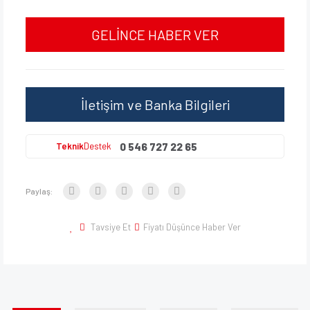
GELİNCE HABER VER
İletişim ve Banka Bilgileri
0 546 727 22 65
Teknik
Destek
Paylaş:
Tavsiye Et
Fiyatı Düşünce Haber Ver