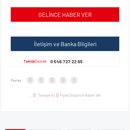
GELİNCE HABER VER
İletişim ve Banka Bilgileri
0 546 727 22 65
Teknik
Destek
Paylaş:
Tavsiye Et
Fiyatı Düşünce Haber Ver